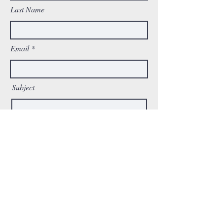
Last Name
Email
Subject
Message