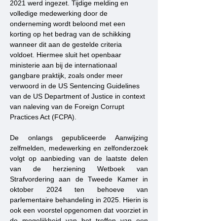
2021 werd ingezet. Tijdige melding en 
volledige medewerking door de 
onderneming wordt beloond met een 
korting op het bedrag van de schikking 
wanneer dit aan de gestelde criteria 
voldoet. Hiermee sluit het openbaar 
ministerie aan bij de internationaal 
gangbare praktijk, zoals onder meer 
verwoord in de US Sentencing Guidelines 
van de US Department of Justice in context 
van naleving van de Foreign Corrupt 
Practices Act (FCPA).
De onlangs gepubliceerde Aanwijzing 
zelfmelden, medewerking en zelfonderzoek 
volgt op aanbieding van de laatste delen 
van de herziening Wetboek van 
Strafvordering aan de Tweede Kamer in 
oktober 2024 ten behoeve van 
parlementaire behandeling in 2025. Hierin is 
ook een voorstel opgenomen dat voorziet in 
de mogelijkheid van het treffen van een 