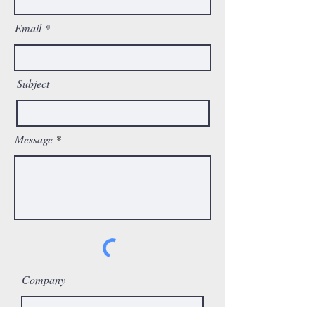
Email
Subject
Message
Company