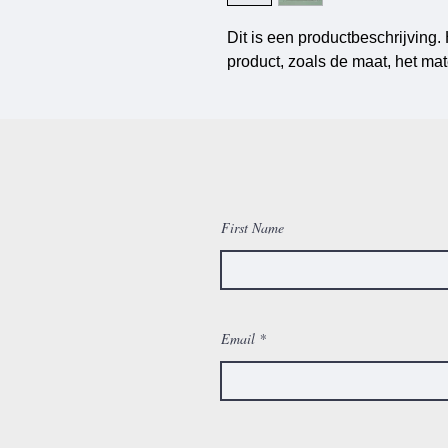
Dit is een productbeschrijving. 
product, zoals de maat, het mat
First Name
Email