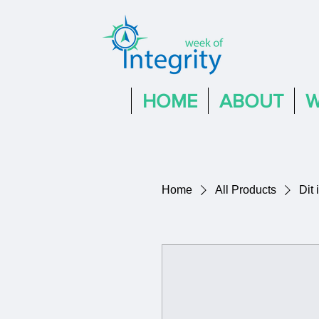
HOME
ABOUT
W
Home
All Products
Dit 