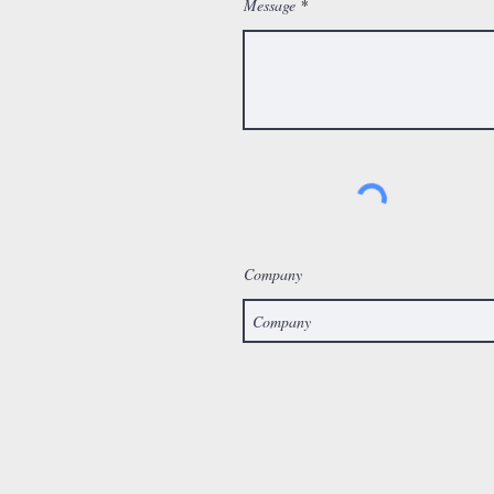
Message
Company